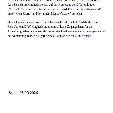
dass Sie sich im Mitgliederbereich auf der
Homepage der DAV
einloggen
("Meine DAV") und den Newsletter für den "qx-Club Köln/Bonn/Düsseldorf"
unter "Mein Konto" und dort unter "Meine Verteiler" bestellen.
Dies gilt auch für diejenigen qx-Club-Besucher, die nicht DAV-Mitglied sind.
Falls Sie kein DAV-Mitglied sind und noch keine Zugangsdaten für die
Anmeldung haben, sprechen Sie uns an. Auch bei eventuellen Schwierigkeiten mit
der Anmeldung senden Sie gerne eine E-Mail an den qx-Club
Kontakt
.
Stand: 05.08.2026