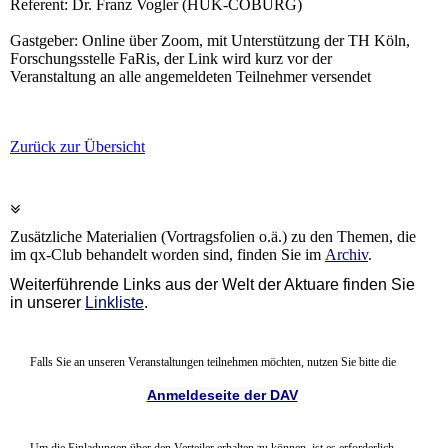
Referent: Dr. Franz Vogler (HUK-COBURG)
Gastgeber: Online über Zoom, mit Unterstützung der TH Köln,
Forschungsstelle FaRis, der Link wird kurz vor der
Veranstaltung an alle angemeldeten Teilnehmer versendet
Zurück zur Übersicht
Zusätzliche Materialien (Vortragsfolien o.ä.) zu den Themen, die
im qx-Club behandelt worden sind, finden Sie im
Archiv
.
Weiterführende Links aus der Welt der Aktuare finden Sie
in unserer
Linkliste
.
Falls Sie an unseren Veranstaltungen teilnehmen möchten, nutzen Sie bitte die
Anmeldeseite der DAV
Um die Einladungen über den Verteiler erhalten zu können, ist es erforderlich,