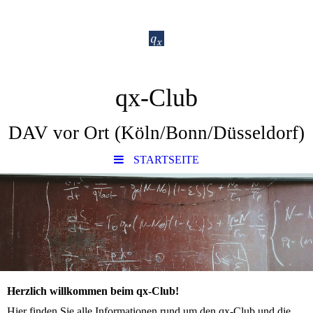
qx-Club
DAV vor Ort (Köln/Bonn/Düsseldorf)
STARTSEITE
Herzlich willkommen beim qx-Club!
Hier finden Sie alle Informationen rund um den qx-Club und die